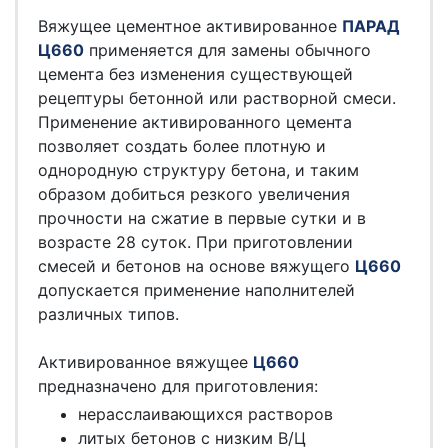
Вяжущее цементное активированное
ПАРАД
Ц660
применяется для замены обычного
цемента без изменения существующей
рецептуры бетонной или растворной смеси.
Применение активированного цемента
позволяет создать более плотную и
однородную структуру бетона, и таким
образом добиться резкого увеличения
прочности на сжатие в первые сутки и в
возрасте 28 суток. При приготовлении
смесей и бетонов на основе вяжущего
Ц660
допускается применение наполнителей
различных типов.
Активированное вяжущее
Ц660
предназначено для приготовления:
нерасслаивающихся растворов
литых бетонов с низким В/Ц