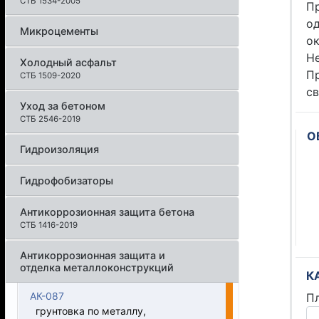
СТБ 1534-2005
Пр
о
Микроцементы
о
Не
Холодный асфальт
Пр
СТБ 1509-2020
с
Уход за бетоном
СТБ 2546-2019
О
Гидроизоляция
Гидрофобизаторы
Антикоррозионная защита бетона
СТБ 1416-2019
Антикоррозионная защита и
отделка металлоконструкций
К
АК-087
П
грунтовка по металлу,