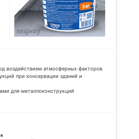
под воздействием атмосферных факторов
укций при консервации зданий и
вами для металлоконструкций
оя