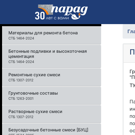
Гл
Материалы для ремонта бетона
СТБ 1464-2024
П
Бетонные подливки и высокоточная
цементация
СТБ 1464-2024
Г
Ремонтные сухие смеси
"П
СТБ 1307-2012
ТУ
Грунтовочные составы
СТБ 1263-2001
Па
и
Растворные сухие смеси
п
СТБ 1307-2012
п
Безусадочные бетонные смеси [БУЦ]
о