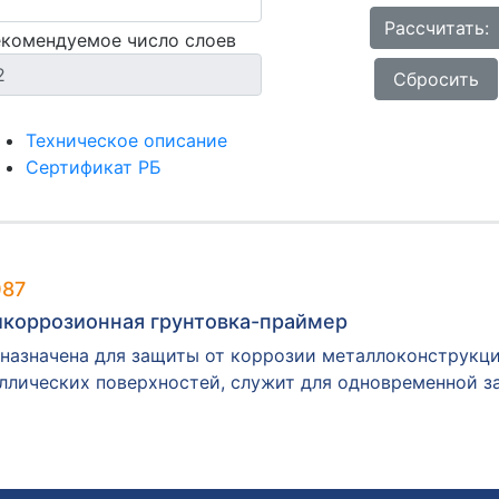
Рассчитать:
екомендуемое число слоев
Сбросить
Техническое описание
Сертификат РБ
087
икоррозионная грунтовка-праймер
назначена для защиты от коррозии металлоконструкци
ллических поверхностей, служит для одновременной за