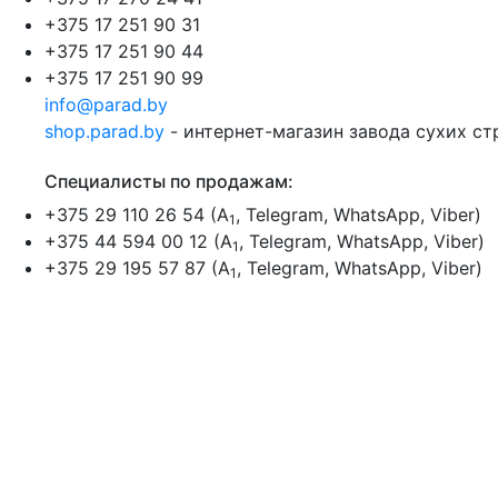
+375 17 251 90 31
+375 17 251 90 44
+375 17 251 90 99
info@parad.by
shop.parad.by
- интернет-магазин завода сухих с
Специалисты по продажам:
+375 29 110 26 54 (A
, Telegram, WhatsApp, Viber)
1
+375 44 594 00 12 (A
, Telegram, WhatsApp, Viber)
1
+375 29 195 57 87 (A
, Telegram, WhatsApp, Viber)
1