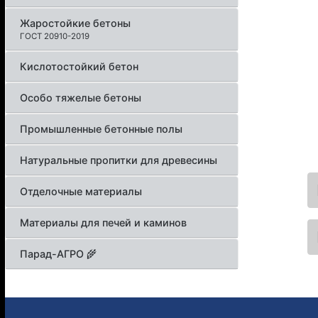
Жаростойкие бетоны
ГОСТ 20910-2019
Кислотостойкий бетон
Особо тяжелые бетоны
Промышленные бетонные полы
Натуральные пропитки для древесины
Отделочные материалы
Материалы для печей и каминов
Парад-АГРО 🌾