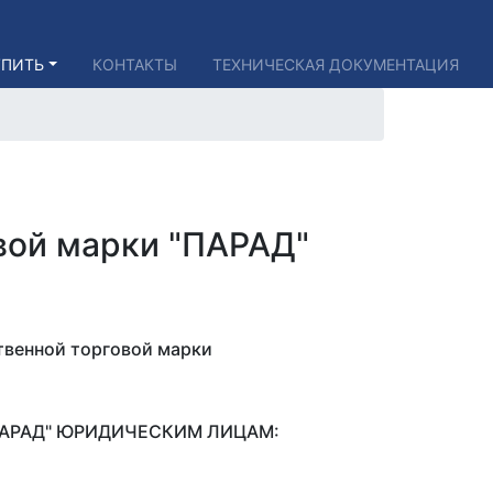
УПИТЬ
КОНТАКТЫ
ТЕХНИЧЕСКАЯ ДОКУМЕНТАЦИЯ
вой марки "ПАРАД"
твенной торговой марки
ПАРАД" ЮРИДИЧЕСКИМ ЛИЦАМ: