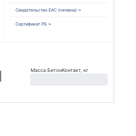
Свидетельство ЕАС (гигиена) ➣
Сертификат РБ ➣
Масса БетонКонтакт, кг