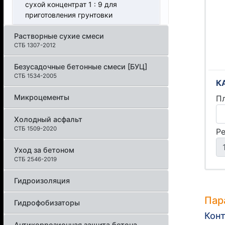
сухой концентрат 1 : 9 для
приготовления грунтовки
Растворные сухие смеси
СТБ 1307-2012
Безусадочные бетонные смеси [БУЦ]
СТБ 1534-2005
К
Микроцементы
П
Холодный асфальт
СТБ 1509-2020
Р
Уход за бетоном
СТБ 2546-2019
Гидроизоляция
Пар
Гидрофобизаторы
Конт
Антикоррозионная защита бетона