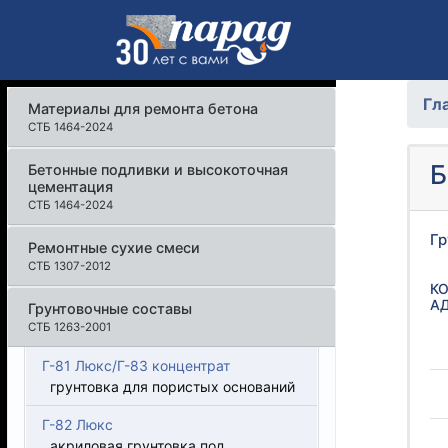
Гл
Материалы для ремонта бетона
СТБ 1464-2024
Б
Бетонные подливки и высокоточная
цементация
СТБ 1464-2024
Гр
Ремонтные сухие смеси
СТБ 1307-2012
К
А
Грунтовочные составы
СТБ 1263-2001
Г-81 Люкс/Г-83 концентрат
грунтовка для пористых оснований
Г-82 Люкс
акриловая грунтовка под