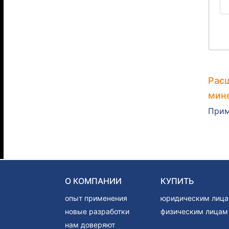
Рас
мине
Прим
О КОМПАНИИ
КУПИТЬ
опыт применения
юридическим лиц
новые разработки
физическим лицам
нам доверяют