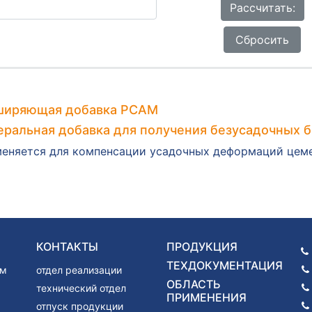
Рассчитать:
Сбросить
ширяющая добавка РСАМ
ральная добавка для получения безусадочных б
еняется для компенсации усадочных деформаций цеме
КОНТАКТЫ
ПРОДУКЦИЯ
ТЕХДОКУМЕНТАЦИЯ
ам
отдел реализации
ОБЛАСТЬ
технический отдел
ПРИМЕНЕНИЯ
отпуск продукции