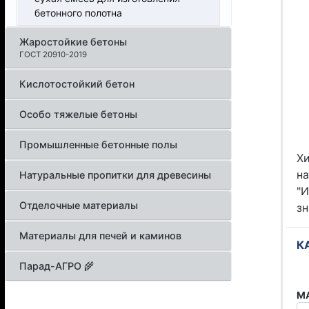
бетонного полотна
Жаростойкие бетоны
ГОСТ 20910-2019
Кислотостойкий бетон
Особо тяжелые бетоны
Промышленные бетонные полы
Х
н
Натуральные пропитки для древесины
"
Отделочные материалы
з
Материалы для печей и каминов
К
Парад-АГРО 🌾
МА