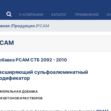
О КОМПАНИИ
КАТАЛОГ
ПРИМЕНЕНИЕ
К
авная
/
Продукция
/
РСАМ
РСАМ
обавка РСАМ СТБ 2092 - 2010
асширяющий сульфоалюминатный
одификатор
НЕРАЛЬНАЯ ДОБАВКА
Я БЕТОНОВ И РАСТВОРОВ