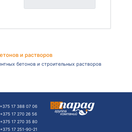
етонов и растворов
нтных бетонов и строительных растворов
+375 17 388 07 06
+375 17 270 26 56
+375 17 270 35 80
+375 17 251-90-21