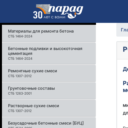
Гл
Материалы для ремонта бетона
СТБ 1464-2024
Бетонные подливки и высокоточная
цементация
СТБ 1464-2024
Д
Ремонтные сухие смеси
СТБ 1307-2012
Р
Грунтовочные составы
м
СТБ 1263-2001
Растворные сухие смеси
МИ
СТБ 1307-2012
ДЛ
Безусадочные бетонные смеси [БУЦ]