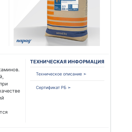
ТЕХНИЧЕСКАЯ ИНФОРМАЦИЯ
я
каминов.
Техническое описание ➣
й,
при
Сертификат РБ ➣
качестве
ий
тся