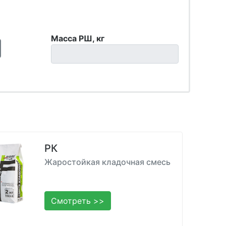
м
Масса РШ, кг
РК
Жаростойкая кладочная смесь
Смотреть >>