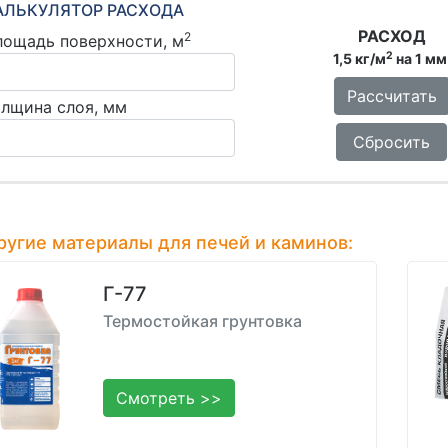
АЛЬКУЛЯТОР РАСХОДА
РАСХОД
2
лощадь поверхности, м
2
1,5 кг/м
на 1 м
Рассчитать
олщина слоя, мм
Сбросить
ругие материалы для печей и каминов:
Г-77
Термостойкая грунтовка
Смотреть >>