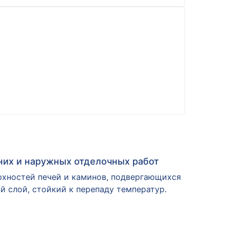
нних и наружных отделочных работ
рхностей печей и каминов, подвергающихся
 слой, стойкий к перепаду температур.